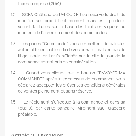
taxes comprise (20%)
1.2
- SCEA Château du PEROUDIER se réserve le droit de
modifier ses prix à tout moment mais les
produits
seront facturés sur la base des tarifs en vigueur au
moment de l’enregistrement des commandes
1.3
- Les pages “Commande“ vous permettent de calculer
automatiquement le prix de vos achats, mais en cas de
litige, seuls les tarifs affichés sur le site le jour de la
commande seront pris en considération.
1.4
- Quand vous cliquez sur le bouton “ENVOYER MA
COMMANDE“ après le processus de commande, vous
déclarez accepter les présentes conditions générales
de ventes pleinement et sans réserve.
1.5
-
Le règlement s’effectue à la commande et dans sa
totalité, par carte bancaire, virement sauf d’accord
préalable.
Article 2. Livraison