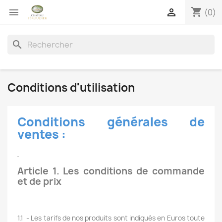
shopping_cart


(0)
search
Conditions d'utilisation
Conditions générales de
ventes :
Article 1. Les conditions de commande
et de prix
1.1
- Les tarifs de nos produits sont indiqués en Euros toute